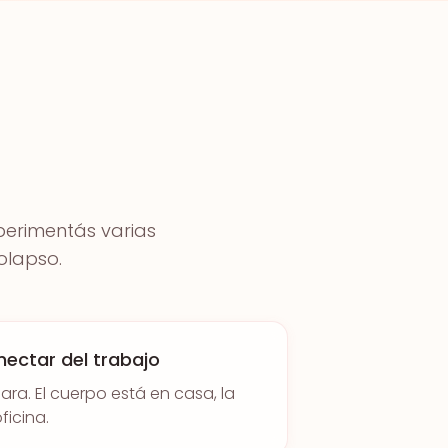
xperimentás varias
olapso.
ectar del trabajo
ra. El cuerpo está en casa, la
ficina.