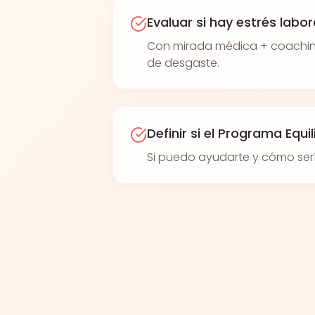
Evaluar si hay estrés labo
Con mirada médica + coaching,
de desgaste.
Definir si el Programa Equi
Si puedo ayudarte y cómo ser