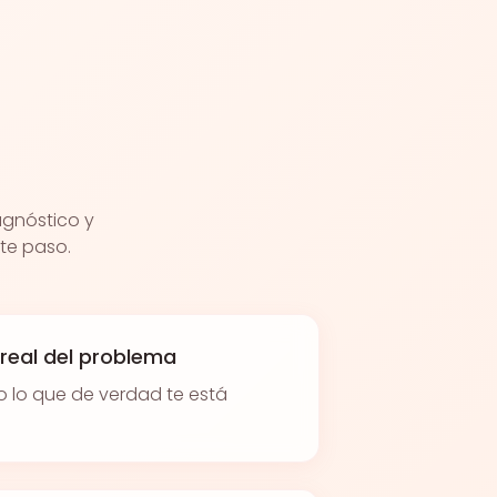
agnóstico y
nte paso.
o real del problema
no lo que de verdad te está