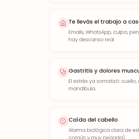
Te llevás el trabajo a ca
Emails, WhatsApp, culpa, pe
hay descanso real.
Gastritis y dolores musc
El estrés ya somatizó: cuello
mandíbula.
Caída del cabello
Alarma biológica clara de es
común y muy negada).