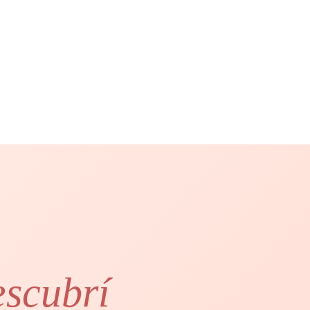
escubrí