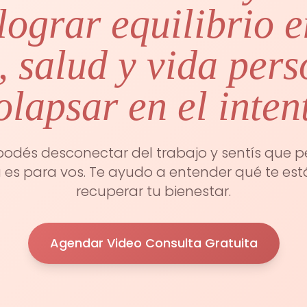
ograr equilibrio e
, salud y vida pers
olapsar en el inten
podés desconectar del trabajo y sentís que per
a es para vos. Te ayudo a entender qué te e
recuperar tu bienestar.
Agendar Video Consulta Gratuita