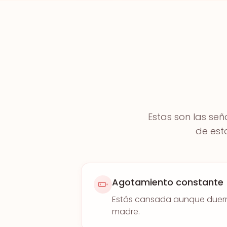
Estas son las señ
de est
Agotamiento constante
Estás cansada aunque duerm
madre.