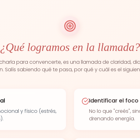
¿Qué logramos en la llamada?
charla para convencerte, es una llamada de claridad, di
n. Salís sabiendo qué te pasa, por qué y cuál es el siguie
al
Identificar el foc
cional y físico (estrés,
No lo que "creés", si
).
drenando energía.