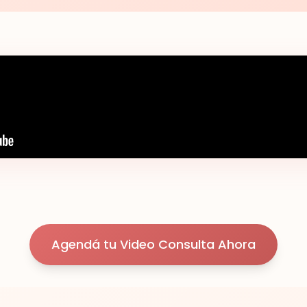
Agendá tu Video Consulta Ahora