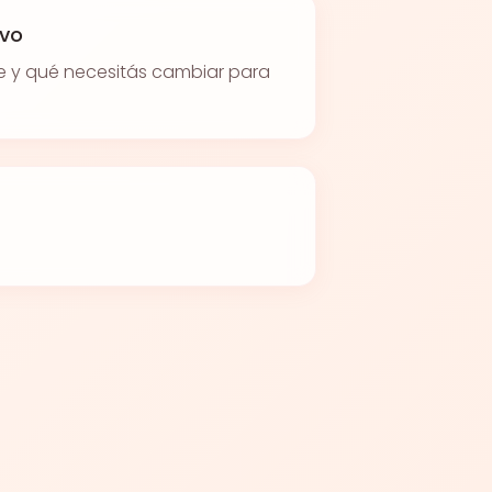
ivo
e y qué necesitás cambiar para