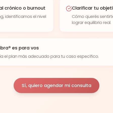
ral crónico o burnout
Clarificar tu objet
 identificamos el nivel
Cómo querés sentirt
lograr equilibrio real.
libra® es para vos
ía el plan más adecuado para tu caso específico.
Sí, quiero agendar mi consulta