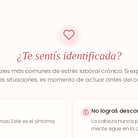
¿Te sentís identificada?
ales más comunes de estrés laboral crónico. Si e
as situaciones, es momento de actuar antes del c
No lograś descon
as. Este es el síntoma
La cabeza nunca pa
mente sigue en la o